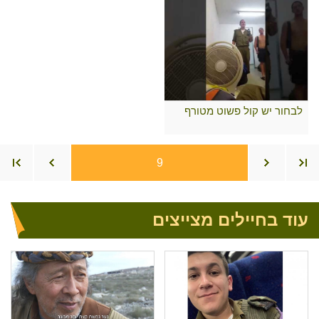
לבחור יש קול פשוט מטורף
9
עוד בחיילים מצייצים