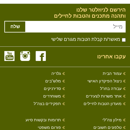
הירשם לניוזלטר שלנו
ותהנה מתכנים והטבות לחיילים
שלח
מאשר/ת קבלת הטבות מגורם שלישי
עקבו אחרינו
עמוד הבית
גלריה
ניצול הפיקדון האישי
מלש"בים
עבודה בחו"ל
סדירניקים
אתר משרות לצעירים
משוחררים
מועדון הטבות לחיילים
תפקידים בצה"ל
מילון צה"לי
תרומות ובקשות סיוע
טלפונים חשובים
פורום משפטי