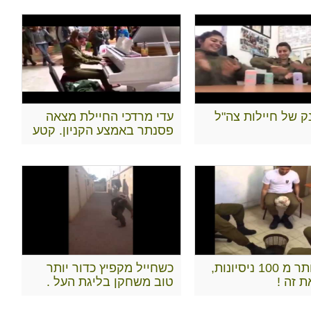
ק של חיילות צה"ל
עדי מרדכי החיילת מצאה
פסנתר באמצע הקניון. קטע
מדהים
אחרי יותר מ 100 ניסיונות,
כשחייל מקפיץ כדור יותר
ת זה !
טוב משחקן בליגת העל .
וואו!