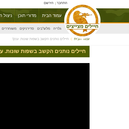
התחבר
הירשם
עמוד הבית
מדורי תוכן
ניצול ה
גלריה
מלש"בים
סדירניקים
משוחררים
עמוד הבית
חיילים נותנים הקשב בשפות שונות. ענק!
חיילים נותנים הקשב בשפות שונות. ענ