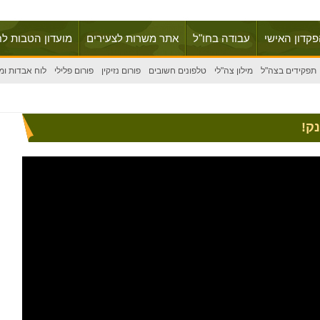
פקדון האישי
עבודה בחו"ל
אתר משרות לצעירים
מועדון הטבות לח
תפקידים בצה"ל
מילון צה"לי
טלפונים חשובים
פורום נזיקין
פורום פלילי
לוח אבדות ומ
ק!