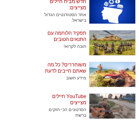
חדש מבית חיילים
ומעטים המלש"בים
מצייצים:
שמצליחים לעבור אותם.
אתר הסטודנטים הגדול
בישראל.
תפקיד הלוחמה עם
התנאים הטובים
ביותר
חובה לקרוא!
משוחררים? כל מה
שאתם חייבים לדעת
מידע חשוב
YouTube חיילים
מצייצים
הסרטונים הכי חזקים
ברשת