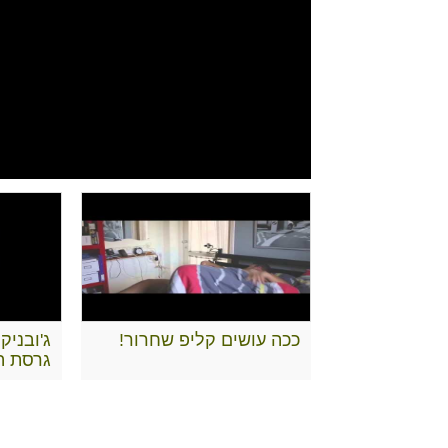
ככה עושים קליפ שחרור!
ג'ובניק 
גרסת הג