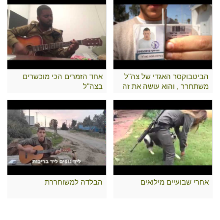
הביטבוקסר האגדי של צה"ל
אחד הזמרים הכי מוכשרים
משתחרר , והוא עושה את זה
בצה"ל
כמו שרק הוא יודע..
אחרי שבועיים מילואים
הבלדה למשוחררת