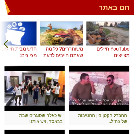
חם באתר
YouTube חיילים
משוחררים? כל מה
חדש מבית חיילים
מצייצים
שאתם חייבים לדעת
מצייצים:
ההבדל הקטן בין החטיבות
יש כאלה שסוגרים שבת
של צה"ל..
בבאסה, ויש אותנו