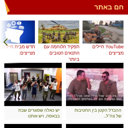
חם באתר
YouTube חיילים
תפקיד הלוחמה עם
חדש מבית חיילים
מצייצים
התנאים הטובים
מצייצים:
ביותר
ההבדל הקטן בין החטיבות
יש כאלה שסוגרים שבת
של צה"ל..
בבאסה, ויש אותנו