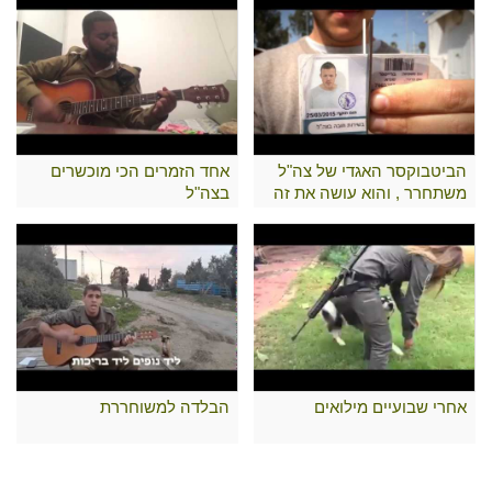
הביטבוקסר האגדי של צה"ל
אחד הזמרים הכי מוכשרים
משתחרר , והוא עושה את זה
בצה"ל
כמו שרק הוא יודע..
אחרי שבועיים מילואים
הבלדה למשוחררת