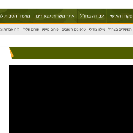
פקדון האישי
עבודה בחו"ל
אתר משרות לצעירים
מועדון הטבות לח
תפקידים בצה"ל
מילון צה"לי
טלפונים חשובים
פורום נזיקין
פורום פלילי
לוח אבדות ומ