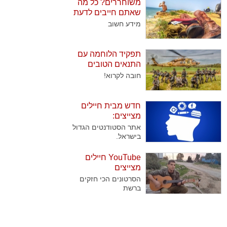
משוחררים? כל מה
ומעטים המלש"בים
שאתם חייבים לדעת
שמצליחים לעבור אותם.
מידע חשוב
תפקיד הלוחמה עם
התנאים הטובים
ביותר
חובה לקרוא!
חדש מבית חיילים
מצייצים:
אתר הסטודנטים הגדול
בישראל.
YouTube חיילים
מצייצים
הסרטונים הכי חזקים
ברשת