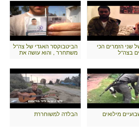
ל שני הזמרים הכי
הביטבוקסר האגדי של צה"ל
ם בצה"ל
משתחרר , והוא עושה את
זה כמו שרק הוא יודע..
ועיים מילואים
הבלדה למשוחררת