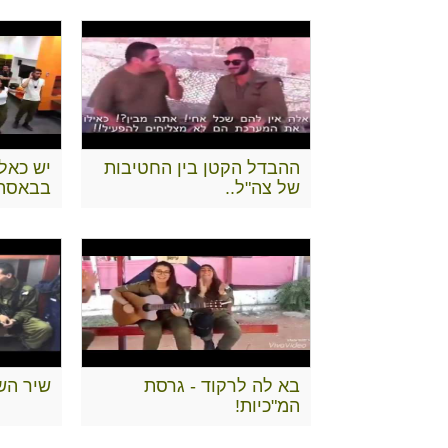
ההבדל הקטן בין החטיבות
יש כאל
של צה"ל..
בבאסה, 
בא לה לרקוד - גרסת
שיר השב
המ"כיות!