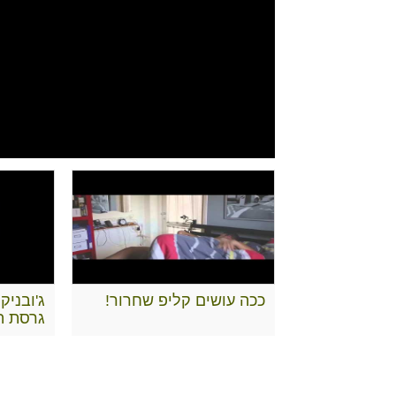
ככה עושים קליפ שחרור!
ג'ובניק 
גרסת הג