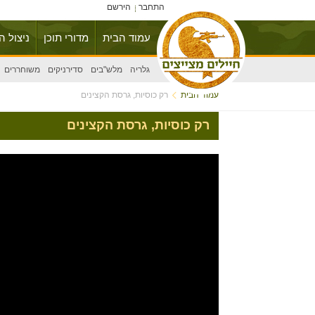
התחבר
הירשם
עמוד הבית
מדורי תוכן
ניצול ה
גלריה
מלש"בים
סדירניקים
משוחררים
עמוד הבית
רק כוסיות, גרסת הקצינים
רק כוסיות, גרסת הקצינים