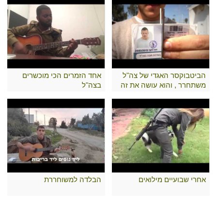
הביטבוקסר האגדי של צה"ל
אחד הזמרים הכי מוכשרים
משתחרר , והוא עושה את זה
בצה"ל
כמו שרק הוא יודע..
אחרי שבועיים מילואים
הבלדה למשוחררת