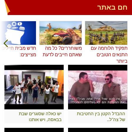
חם באתר
תפקיד הלוחמה עם
משוחררים? כל מה
חדש מבית חיילים
התנאים הטובים
שאתם חייבים לדעת
מצייצים:
ביותר
ההבדל הקטן בין החטיבות
יש כאלה שסוגרים שבת
של צה"ל..
בבאסה, ויש אותנו