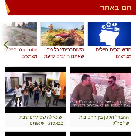
חם באתר
חדש מבית חיילים
משוחררים? כל מה
YouTube חיילים
מצייצים:
שאתם חייבים לדעת
מצייצים
ההבדל הקטן בין החטיבות
יש כאלה שסוגרים שבת
של צה"ל..
בבאסה, ויש אותנו