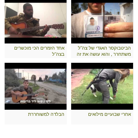
הביטבוקסר האגדי של צה"ל
אחד הזמרים הכי מוכשרים
משתחרר , והוא עושה את זה
בצה"ל
כמו שרק הוא יודע..
אחרי שבועיים מילואים
הבלדה למשוחררת