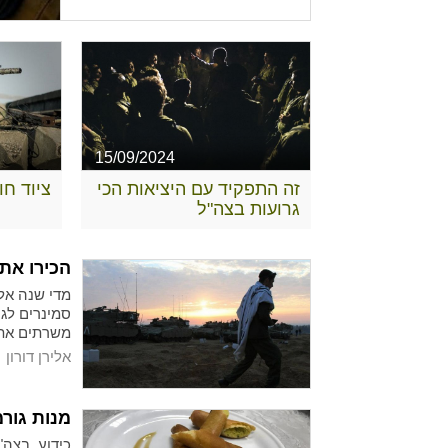
15/09/2024
זה התפקיד עם היציאות הכי
ציוד ח
גרועות בצה"ל
הכירו את
מדי שנה אלפ
סמינרים לגי
משרתים את 
אלירן דורון
מנות גור
כידוע, בצה"