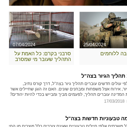
07/04/2024
25/04/2024
ובה ללוחמים
סרבני בקו"ם: כל האמת על
התהליך שעובר מי שמסרב
 תהליך הגיור בצה"ל
י עולים חדשים עוברים תהליך גיור בצה"ל, דרך קורס נתיב,
ור, אירוח אצל משפחות ומבחנים שונים. האם זה הוגן שחיילים אשר
המדינה עוברים תהליך, לפעמים מביך ומבייש בכדי להיות יהודים?
17/03/2018
מה טבעוניות חדשות בצה"ל
ל משרתים אלפי חיילים טבעוניים שאינם צורכים כלל מוצרים מן החי