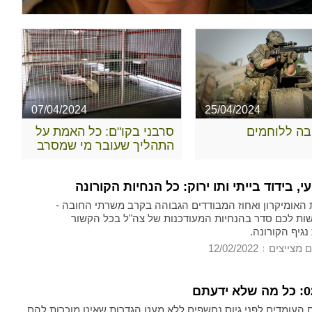
07/04/2024
25/04/2024
ובה ללוחמים
סרבני בקו"ם: כל האמת על
התהליך שעובר מי שמסרב
עי, בידוד בייתי ותו ירוק: כל הנחיות הקורונה
ת בצה"ל
 האומיקרון ואחוז המבודדים הגבוהה בקרב משרתי החובה -
ות לכם סדר בהנחיות המעודכנות של צה"ל בכל הקשור
גיף הקורונה.
ם מצייצים
12/02/2022
 העומדים לפני גיוס נחשפים ללא מעט הגדרות שאינן מוכרות להם.