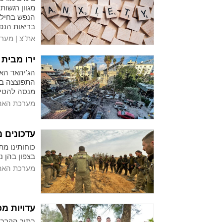
מגוון רגשות
הנפש בחיל 
בריאות הנפ
את"צ | מער
ירו מבית
הג'יהאד הא
התפוצצה בש
מנסה להטיל
מערכת האתר
עדכונים 
כוחותינו מת
בצפון בהן נ
מערכת האתר
עדויות מ
בתוך הקרבות