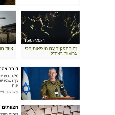
15/09/2024
זה התפקיד עם היציאות הכי
ציוד ח
גרועות בצה"ל
דובר צה"
"אנחנו צריכ
כך נשמע שית
עזה
מערכת חייל
הצוותים 
בימים מורכב