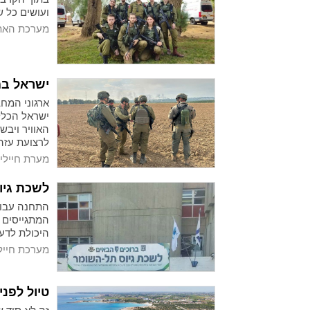
ועושים כל ש
מערכת האתר
ישראל במ
ארגוני המח
לרצועת עזה.
מערת חיילים
לשכת גיו
התחנה עבור 
המתגייסים ה
היכולת לדע
מערכת חייל
טיול לפני