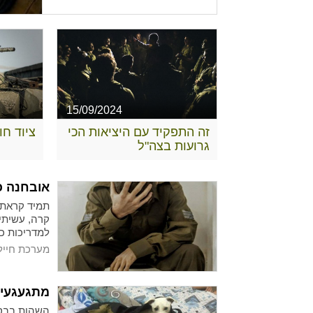
15/09/2024
זה התפקיד עם היציאות הכי
ציוד ח
גרועות בצה"ל
אובחנה כ
תמיד קראתי
קרה, עשיתי 
למדריכות כו
מערכת חייל
מתגעגעים לבית? 5 דברים 
השהות בבסי