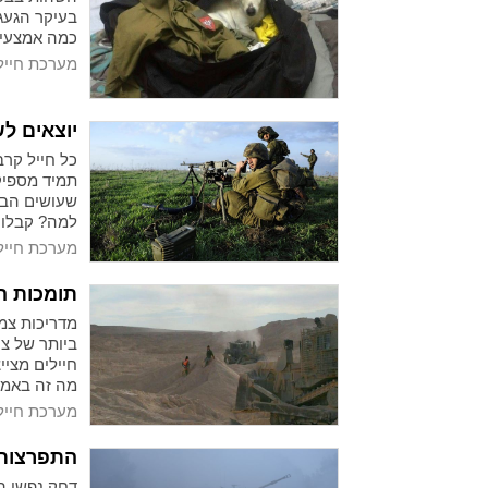
בעיקר הגעג
כמה אמצעים
מערכת חייל
יוצאים לשטח? הנה 3 דב
כל חייל קרב
תמיד מספיק
שעושים הבד
למה? קבלו 
מערכת חייל
תומכות ה
מדריכות צמ
ביותר של צ
חיילים מצי
מה זה באמת
מערכת חייל
התפרצות 
דחק נפשי ה