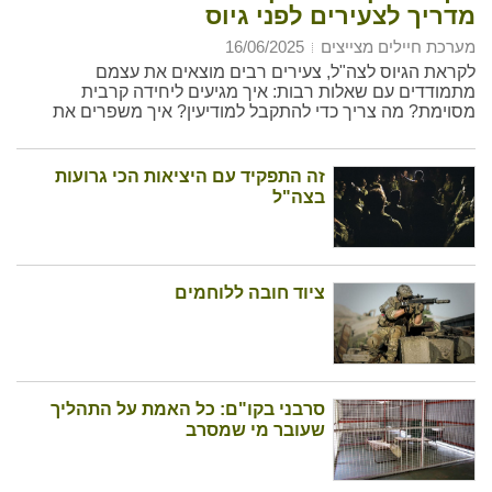
מדריך לצעירים לפני גיוס
מערכת חיילים מצייצים
16/06/2025
לקראת הגיוס לצה"ל, צעירים רבים מוצאים את עצמם
מתמודדים עם שאלות רבות: איך מגיעים ליחידה קרבית
מסוימת? מה צריך כדי להתקבל למודיעין? איך משפרים את
הסיכוי להגיע לתפקיד משמעותי?
זה התפקיד עם היציאות הכי גרועות
בצה"ל
ציוד חובה ללוחמים
סרבני בקו"ם: כל האמת על התהליך
שעובר מי שמסרב