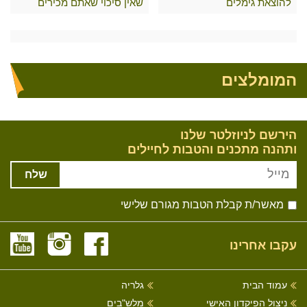
להוצאת גימלים
שאין סיכוי שאתם מכירים
המומלצים
הירשם לניוזלטר שלנו
ותהנה מתכנים והטבות לחיילים
שלח
מאשר/ת קבלת הטבות מגורם שלישי
עקבו אחרינו
עמוד הבית
גלריה
ניצול הפיקדון האישי
מלש"בים