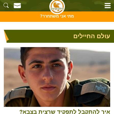
מתי אני משתחרר?
עולם החיילים
איך להתקבל לתפקיד שרצית בצבא?