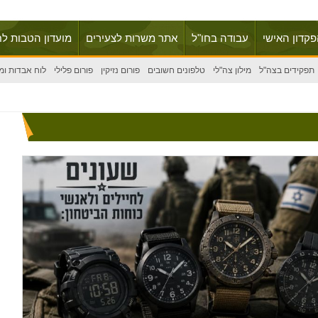
פקדון האישי
עבודה בחו"ל
אתר משרות לצעירים
מועדון הטבות לח
תפקידים בצה"ל
מילון צה"לי
טלפונים חשובים
פורום נזיקין
פורום פלילי
לוח אבדות ומ