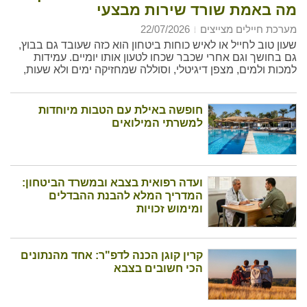
מה באמת שורד שירות מבצעי
מערכת חיילים מצייצים
22/07/2026
שעון טוב לחייל או לאיש כוחות ביטחון הוא כזה שעובד גם בבוץ,
גם בחושך וגם אחרי שכבר שכחו לטעון אותו יומיים. עמידות
למכות ולמים, מצפן דיגיטלי, וסוללה שמחזיקה ימים ולא שעות,
חשובים הרבה יותר מכל פיצ'ר נוצץ במסך.
חופשה באילת עם הטבות מיוחדות
למשרתי המילואים
ועדה רפואית בצבא ובמשרד הביטחון:
המדריך המלא להבנת ההבדלים
ומימוש זכויות
קרין קוגן הכנה לדפ"ר: אחד מהנתונים
הכי חשובים בצבא