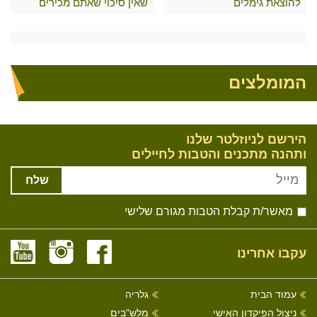
להוצאת גימלים
שאין סיכוי שאתם מכירים
המומלצים
הירשם לניוזלטר שלנו
ותהנה מתכנים והטבות לחיילים
שלח
מאשר/ת קבלת הטבות מגורם שלישי
עקבו אחרינו
עמוד הבית
גלריה
ניצול הפיקדון האישי
מלש"בים