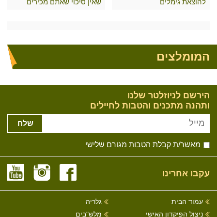
להוצאת גימלים
שאין סיכוי שאתם מכירים
המומלצים
הירשם לניוזלטר שלנו
ותהנה מתכנים והטבות לחיילים
שלח
מאשר/ת קבלת הטבות מגורם שלישי
עקבו אחרינו
עמוד הבית
גלריה
ניצול הפיקדון האישי
מלש"בים