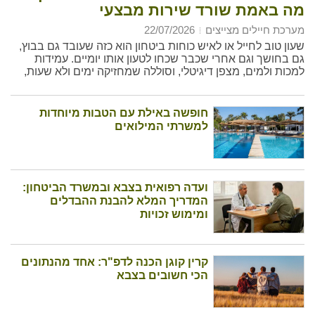
מה באמת שורד שירות מבצעי
מערכת חיילים מצייצים
22/07/2026
שעון טוב לחייל או לאיש כוחות ביטחון הוא כזה שעובד גם בבוץ,
גם בחושך וגם אחרי שכבר שכחו לטעון אותו יומיים. עמידות
למכות ולמים, מצפן דיגיטלי, וסוללה שמחזיקה ימים ולא שעות,
חשובים הרבה יותר מכל פיצ'ר נוצץ במסך.
חופשה באילת עם הטבות מיוחדות
למשרתי המילואים
ועדה רפואית בצבא ובמשרד הביטחון:
המדריך המלא להבנת ההבדלים
ומימוש זכויות
קרין קוגן הכנה לדפ"ר: אחד מהנתונים
הכי חשובים בצבא