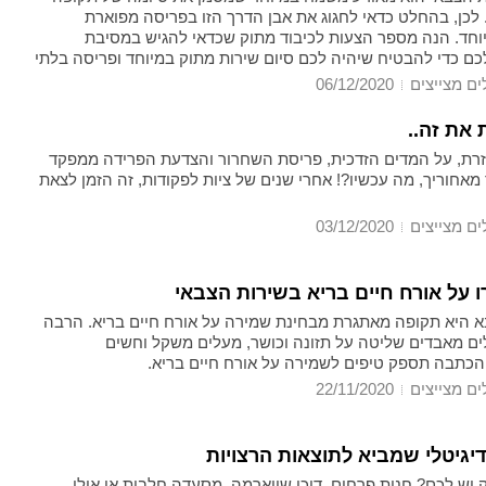
 לכן, בהחלט כדאי לחגוג את אבן הדרך הזו בפריסה מפוארת
וחד. הנה מספר הצעות לכיבוד מתוק שכדאי להגיש במסיבת
ם כדי להבטיח שיהיה לכם סיום שירות מתוק במיוחד ופריסה בלתי
ים מצייצים
06/12/2020
 את זה..
זרת, על המדים הזדכית, פריסת השחרור והצדעת הפרידה ממפקד
אחוריך, מה עכשיו?! אחרי שנים של ציות לפקודות, זה הזמן לצאת
ים מצייצים
03/12/2020
 על אורח חיים בריא בשירות הצבאי
 היא תקופה מאתגרת מבחינת שמירה על אורח חיים בריא. הרבה
לים מאבדים שליטה על תזונה וכושר, מעלים משקל וחשים
הכתבה תספק טיפים לשמירה על אורח חיים בריא.
ים מצייצים
22/11/2020
דיגיטלי שמביא לתוצאות הרצויות
 יש לכם? חנות פרחים, דוכן שווארמה, מסעדה חלבית או אולי