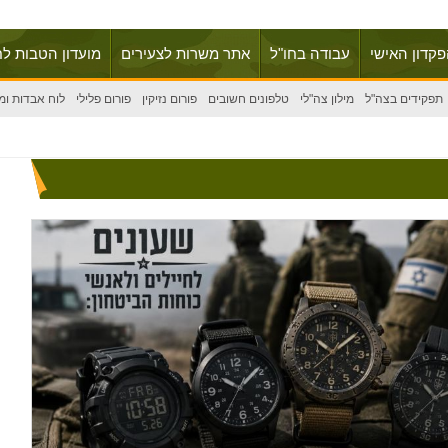
פקדון האישי
עבודה בחו"ל
אתר משרות לצעירים
מועדון הטבות לח
תפקידים בצה"ל
מילון צה"לי
טלפונים חשובים
פורום נזיקין
פורום פלילי
לוח אבדות ומ