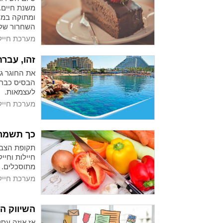
משנת חיים.
ומתוקה במי
השחרור שלכ
נשכחת.
מערכת חייל
זהו, עברת
את החוגר ג
הבסיס כבר מ
לעצמאות.
מערכת חייל
כך תשמרו
תקופת הצבא
חיילות וחיי
מתוסכלים. 
מערכת חייל
השיווק ה
אז איזה עסק