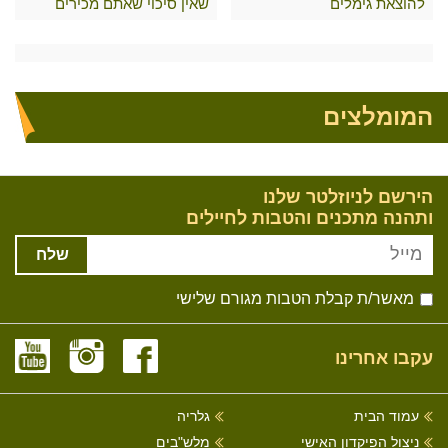
להוצאת גימלים
שאין סיכוי שאתם מכירים
המומלצים
הירשם לניוזלטר שלנו
ותהנה מתכנים והטבות לחיילים
שלח
מאשר/ת קבלת הטבות מגורם שלישי
עקבו אחרינו
עמוד הבית
גלריה
ניצול הפיקדון האישי
מלש"בים