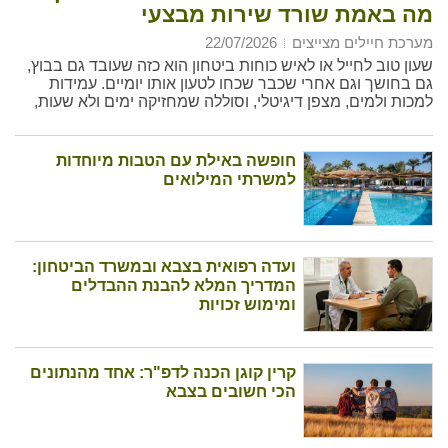
מה באמת שורד שירות מבצעי
מערכת חיילים מצייצים
22/07/2026
שעון טוב לחייל או לאיש כוחות ביטחון הוא כזה שעובד גם בבוץ,
גם בחושך וגם אחרי שכבר שכחו לטעון אותו יומיים. עמידות
למכות ולמים, מצפן דיגיטלי, וסוללה שמחזיקה ימים ולא שעות,
חשובים הרבה יותר מכל פיצ'ר נוצץ במסך.
חופשה באילת עם הטבות מיוחדות
למשרתי המילואים
ועדה רפואית בצבא ובמשרד הביטחון:
המדריך המלא להבנת ההבדלים
ומימוש זכויות
קרין קוגן הכנה לדפ"ר: אחד מהנתונים
הכי חשובים בצבא