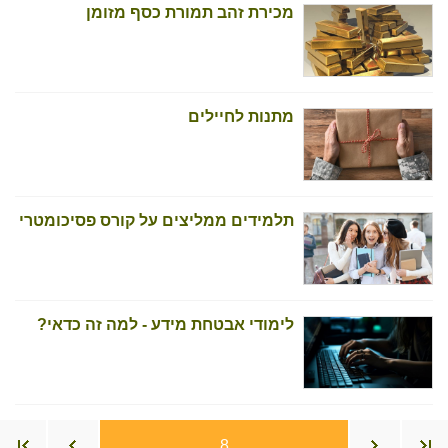
מכירת זהב תמורת כסף מזומן
מתנות לחיילים
תלמידים ממליצים על קורס פסיכומטרי
לימודי אבטחת מידע - למה זה כדאי?
8