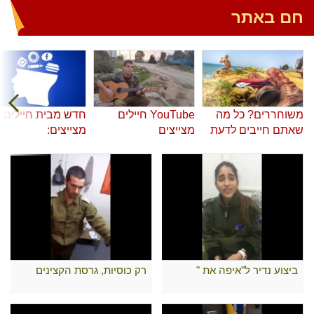
חם באתר
משוחררים? כל מה
YouTube חיילים
חדש מבית חיילים
שאתם חייבים לדעת
מצייצים
מצייצים:
ביצוע נדיר ל"איפה את "
רק כוסיות, גרסת הקצינים