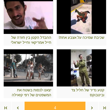
שכיבת שמיכה על אצבע אחת!
ההבדל הקטן בין חזרה של
חייל אמריקאי וחייל ישראלי
הביתה..
קטע נדיר של חליל צד
יצאנו לנסות בשטח את
וביטבוקס
המשפטים של רפי קזאילה
4